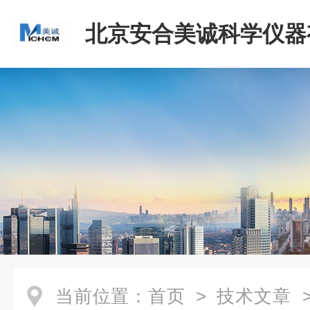
北京安合美诚科学仪器
司
当前位置：
首页
>
技术文章
>