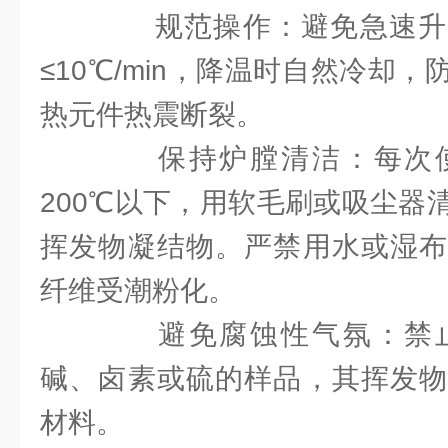
规范操作：避免急速升
≤10℃/min，降温时自然冷却
热元件热震断裂。
保持炉膛清洁：每次使
200℃以下，用软毛刷或吸尘器
挥发物凝结物。严禁用水或湿布
纤维受潮粉化。
避免腐蚀性气氛：禁止
碱、卤素或硫的样品，其挥发物
材料。